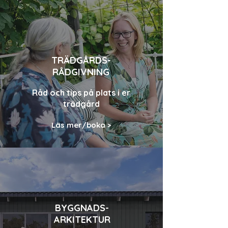
TRÄDGÅRDS-
RÅDGIVNING
Råd och tips på plats i er
trädgård
Läs mer/boka >
BYGGNADS-
ARKITEKTUR