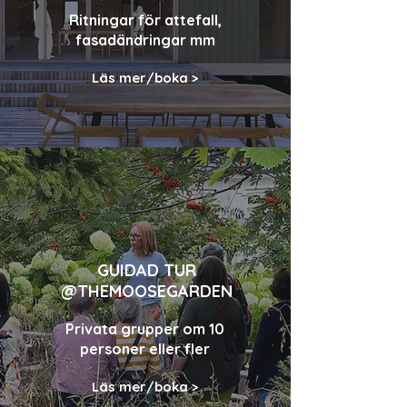
Ritningar för attefall,
fasadändringar mm
Läs mer/boka >
GUIDAD TUR
@THEMOOSEGARDEN
Privata grupper om 10
personer eller fler
Läs mer/boka >