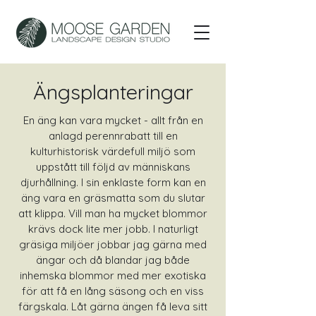
Ängsplanteringar
En äng kan vara mycket - allt från en
anlagd perennrabatt till en
kulturhistorisk värdefull miljö som
uppstått till följd av människans
djurhållning. I sin enklaste form kan en
äng vara en gräsmatta som du slutar
att klippa. Vill man ha mycket blommor
krävs dock lite mer jobb. I naturligt
gräsiga miljöer jobbar jag gärna med
ängar och då blandar jag både
inhemska blommor med mer exotiska
för att få en lång säsong och en viss
färgskala. Låt gärna ängen få leva sitt