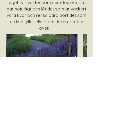
eget liv - växter kommer etablera sid
där naturligt och låt det som är vackert
vara kvar och rensa bara bort det som
du inte gillar eller som riskerar att ta
över.
< Alla projekt
©2024 by the Moose Garden. All rights reserved.